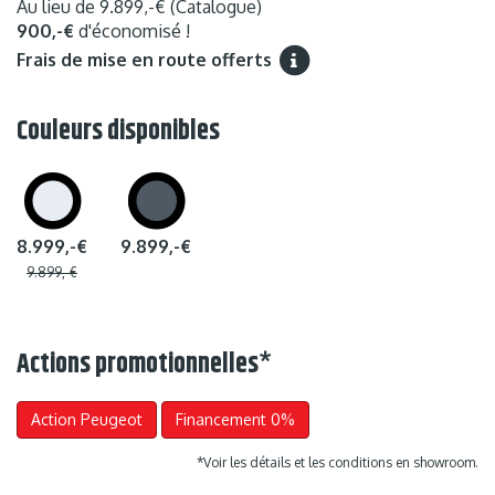
Au lieu de
9.899,-€
(Catalogue)
900,-€
d'économisé !
Frais de mise en route offerts
Couleurs disponibles
8.999,-€
9.899,-€
9.899,-€
Actions promotionnelles
*
Action Peugeot
Financement 0%
*Voir les détails et les conditions en showroom.