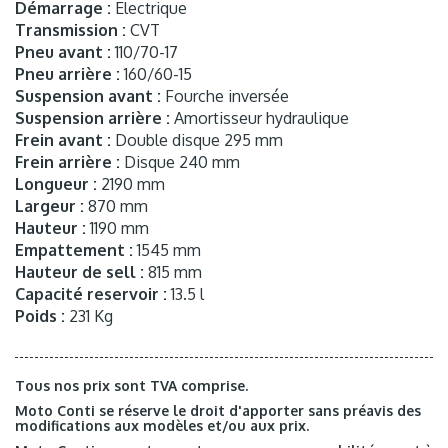
Démarrage :
Electrique
Transmission :
CVT
Pneu avant :
110/70-17
Pneu arrière :
160/60-15
Suspension avant :
Fourche inversée
Suspension arrière :
Amortisseur hydraulique
Frein avant :
Double disque 295 mm
Frein arrière :
Disque 240 mm
Longueur :
2190 mm
Largeur :
870 mm
Hauteur :
1190 mm
Empattement :
1545 mm
Hauteur de sell :
815 mm
Capacité reservoir :
13.5 l
Poids :
231 Kg
Tous nos prix sont TVA comprise.
Moto Conti se réserve le droit d'apporter sans préavis des
modifications aux modèles et/ou aux prix.