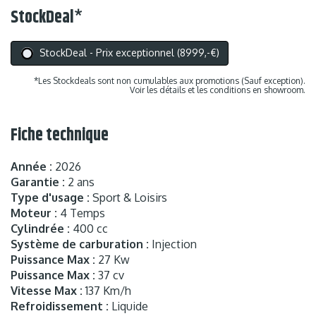
StockDeal
*
StockDeal - Prix exceptionnel (8999,-€)
*Les Stockdeals sont non cumulables aux promotions (Sauf exception).
Voir les détails et les conditions en showroom.
Fiche technique
Année :
2026
Garantie :
2 ans
Type d'usage :
Sport & Loisirs
Moteur :
4 Temps
Cylindrée :
400 cc
Système de carburation :
Injection
Puissance Max :
27 Kw
Puissance Max :
37 cv
Vitesse Max :
137 Km/h
Refroidissement :
Liquide