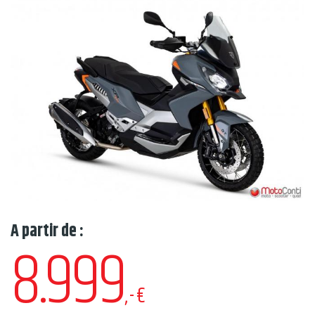
A partir de :
8.999
,-€