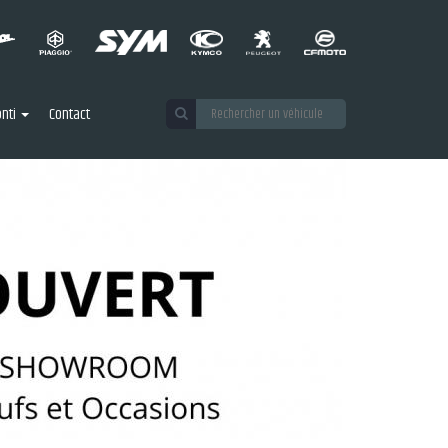
nti
Contact