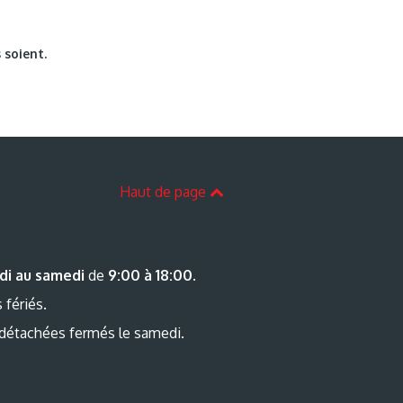
 soient.
Haut de page
di au samedi
de
9:00 à 18:00
.
 fériés.
 détachées fermés le samedi.