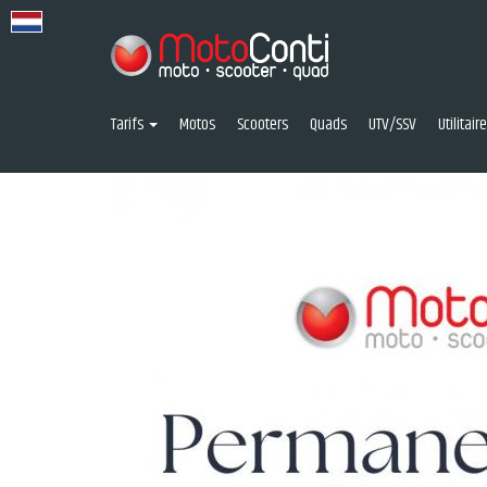
Tarifs
Motos
Scooters
Quads
UTV/SSV
Utilitai