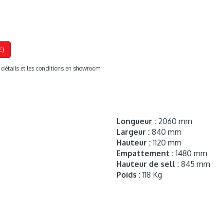
€)
s détails et les conditions en showroom.
Longueur :
2060 mm
Largeur :
840 mm
Hauteur :
1120 mm
Empattement :
1480 mm
Hauteur de sell :
845 mm
Poids :
118 Kg