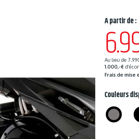
A partir de :
6.9
Au lieu de
7.99
1.000,-€
d'écon
Frais de mise 
Couleurs dis