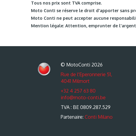
Tous nos prix sont TVA comprise.
Moto Conti se réserve le droit d'apporter sans pr
Moto Conti ne peut accepter aucune responsabilit
Mention légale: Attention, emprunter de l'argent 
© MotoConti 2026
Rue de l'Eperonnerie 51,
4041 Milmort
+32 4 257 63 80
info@moto-conti.be
TVA : BE 0809.287.529
Partenaire:
Conti Milano