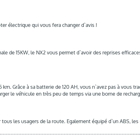
er électrique qui vous fera changer d`avis !
e de 15KW, le NX2 vous permet d`avoir des reprises efficaces,
 km. Grâce à sa batterie de 120 AH, vous n`avez pas à vous tra
ger le véhicule en très peu de temps via une borne de recharge
 tous les usagers de la route. Egalement équipé d`un ABS, les 