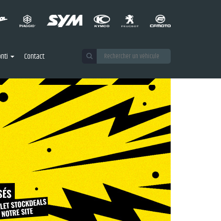
nti
Contact