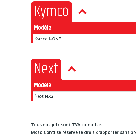
Kymco
Modèle
Kymco
I-ONE
Next
Modèle
Next
NX2
Tous nos prix sont TVA comprise.
Moto Conti se réserve le droit d'apporter sans pr