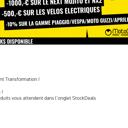
nt Transformation !
 !
éduits vous attendent dans l`onglet StockDeals