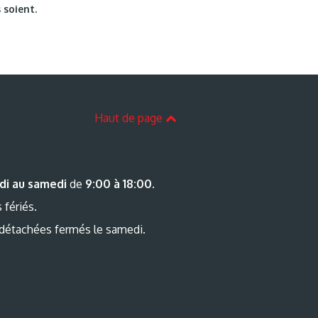
 soient.
Haut de page
di au samedi
de
9:00 à 18:00
.
 fériés.
 détachées fermés le samedi.