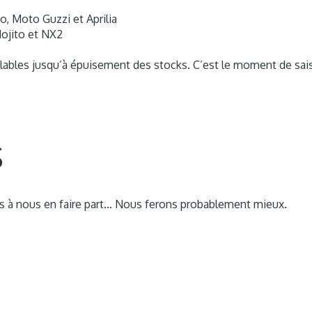
, Moto Guzzi et Aprilia
Mojito et NX2
bles jusqu’à épuisement des stocks. C’est le moment de saisir
s
as à nous en faire part... Nous ferons probablement mieux.