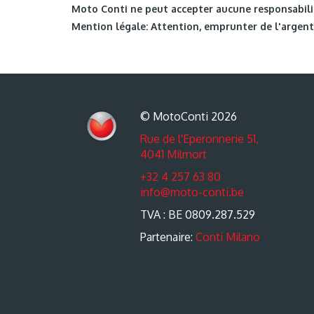
Moto Conti ne peut accepter aucune responsabilit
Mention légale: Attention, emprunter de l'argent 
© MotoConti 2026
Rue de l'Eperonnerie 51,
4041 Milmort
+32 4 257 63 80
info@moto-conti.be
TVA : BE 0809.287.529
Partenaire:
Conti Milano