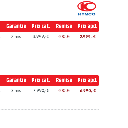
Garantie
Prix cat.
Remise
Prix àpd.
c
2 ans
3.999,-€
-1000€
2.999,-€
Garantie
Prix cat.
Remise
Prix àpd.
c
3 ans
7.990,-€
-1000€
6.990,-€