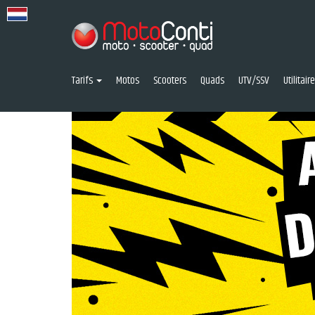
Tarifs
Motos
Scooters
Quads
UTV/SSV
Utilitai