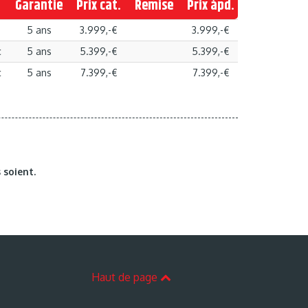
Garantie
Prix cat.
Remise
Prix àpd.
5 ans
3.999,-€
3.999,-€
c
5 ans
5.399,-€
5.399,-€
c
5 ans
7.399,-€
7.399,-€
 soient.
Haut de page