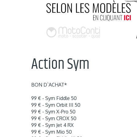
Action Sym
BON D`ACHAT*
99 € - Sym Fiddle 50
99 € - Sym Orbit III 50
99 € - Sym X-Pro 50
99 € - Sym CROX 50
99 € - Sym Jet 4 RX
99 € - Sym Mio 50