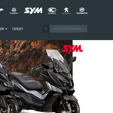
nti
Contact