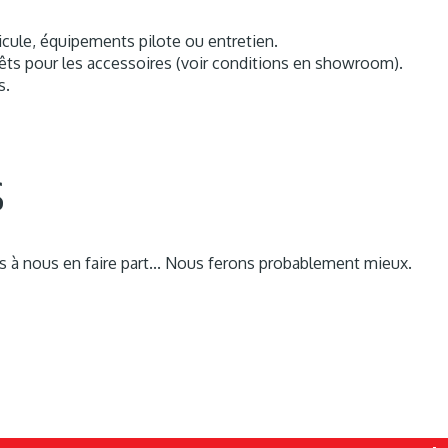
icule, équipements pilote ou entretien.
rêts pour les accessoires (voir conditions en showroom).
s.
s
as à nous en faire part... Nous ferons probablement mieux.