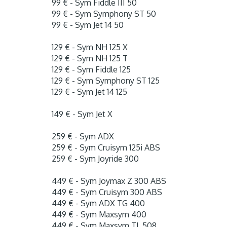
99 € - Sym Fiddle III 50
99 € - Sym Symphony ST 50
99 € - Sym Jet 14 50
129 € - Sym NH 125 X
129 € - Sym NH 125 T
129 € - Sym Fiddle 125
129 € - Sym Symphony ST 125
129 € - Sym Jet 14 125
149 € - Sym Jet X
259 € - Sym ADX
259 € - Sym Cruisym 125i ABS
259 € - Sym Joyride 300
449 € - Sym Joymax Z 300 ABS
449 € - Sym Cruisym 300 ABS
449 € - Sym ADX TG 400
449 € - Sym Maxsym 400
449 € - Sym Maxsym TL 508