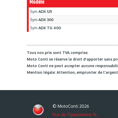
Modèle
Sym
ADX 125
Sym
ADX 300
Sym
ADX TG 400
Tous nos prix sont TVA comprise.
Moto Conti se réserve le droit d'apporter sans pr
Moto Conti ne peut accepter aucune responsabilit
Mention légale: Attention, emprunter de l'argent 
© MotoConti 2026
Rue de l'Eperonnerie 51,