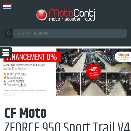
CF Moto
ZFORCE 950 Sport Trail V4