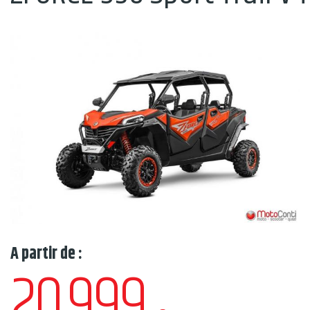
A partir de :
20.999