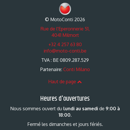
© MotoConti 2026
Rue de l'Eperonnerie 51,
4041 Milmort
+32 4 257 63 80
info@moto-conti.be
TVA : BE 0809.287.529
Partenaire:
Conti Milano
Haut de page
Heures d'ouvertures
Nous sommes ouvert du
lundi au samedi
de
9:00 à
18:00
.
Fermé les dimanches et jours fériés.