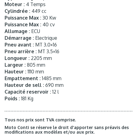
Moteur :
4 Temps
Cylindrée :
449 cc
Puissance Max :
30 Kw
Puissance Max :
40 cv
Allumage :
ECU
Démarrage :
Electrique
Pneu avant :
MT 3.0×16
Pneu arrière :
MT 3.5×16
Longueur :
2205 mm
Largeur :
805 mm
Hauteur :
1110 mm
Empattement :
1485 mm
Hauteur de sell :
690 mm
Capacité reservoir :
12 l
Poids :
181 Kg
Tous nos prix sont TVA comprise.
Moto Conti se réserve le droit d'apporter sans préavis des
modifications aux modèles et/ou aux prix.