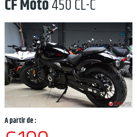
CF Moto
450 CL-C
A partir de :