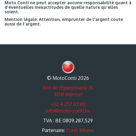
Moto Conti ne peut accepter aucune responsabilité quant à
d'éventuelles inexactitudes de quelle nature qu'elles
soient.
Mention légale: Attention, emprunter de l'argent coute
aussi de l'argent.
© MotoConti 2026
Rue de l'Eperonnerie 51,
4041 Milmort
+32 4 257 63 80
info@moto-conti.be
TVA : BE 0809.287.529
Partenaire:
Conti Milano