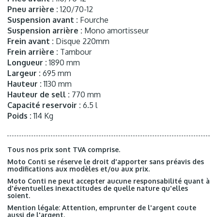
Pneu arrière :
120/70-12
Suspension avant :
Fourche
Suspension arrière :
Mono amortisseur
Frein avant :
Disque 220mm
Frein arrière :
Tambour
Longueur :
1890 mm
Largeur :
695 mm
Hauteur :
1130 mm
Hauteur de sell :
770 mm
Capacité reservoir :
6.5 l
Poids :
114 Kg
Tous nos prix sont TVA comprise.
Moto Conti se réserve le droit d'apporter sans préavis des
modifications aux modèles et/ou aux prix.
Moto Conti ne peut accepter aucune responsabilité quant à
d'éventuelles inexactitudes de quelle nature qu'elles
soient.
Mention légale: Attention, emprunter de l'argent coute
aussi de l'argent.