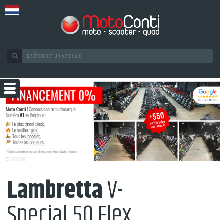
Lambretta
V-
Special 50 Flex