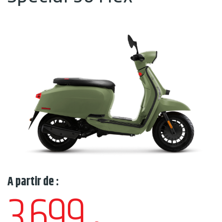
A partir de :
3.699