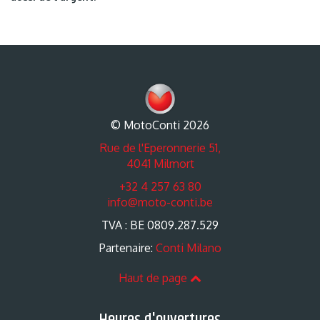
© MotoConti 2026
Rue de l'Eperonnerie 51,
4041 Milmort
+32 4 257 63 80
info@moto-conti.be
TVA : BE 0809.287.529
Partenaire:
Conti Milano
Haut de page
Heures d'ouvertures