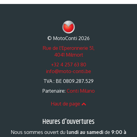
© MotoConti 2026
Rue de l'Eperonnerie 51,
4041 Milmort
+32 4 257 63 80
info@moto-conti.be
TVA : BE 0809.287.529
Partenaire:
Conti Milano
Haut de page
Heures d'ouvertures
Nous sommes ouvert du
lundi au samedi
de
9:00 à