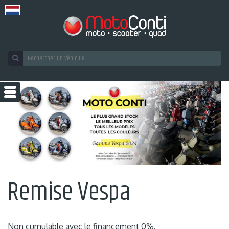
Remise Vespa
Non cumulable avec le financement 0%.