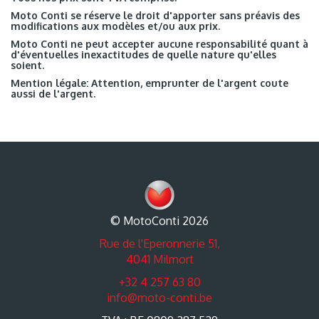
Moto Conti se réserve le droit d'apporter sans préavis des
modifications aux modèles et/ou aux prix.
Moto Conti ne peut accepter aucune responsabilité quant à
d'éventuelles inexactitudes de quelle nature qu'elles
soient.
Mention légale: Attention, emprunter de l'argent coute
aussi de l'argent.
© MotoConti 2026
Rue de l'Eperonnerie 51,
4041 Milmort
+32 4 257 63 80
info@moto-conti.be