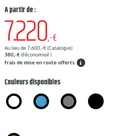
A partir de :
7.220
,-€
Au lieu de
7.600,-€
(Catalogue)
380,-€
d'économisé !
Frais de mise en route offerts
Couleurs disponibles