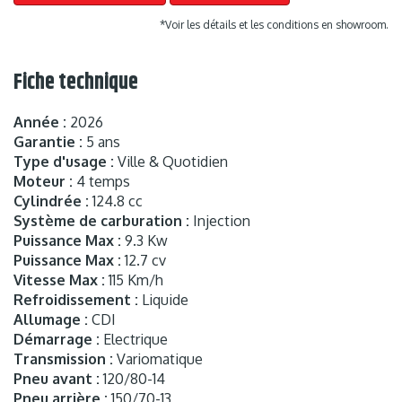
*Voir les détails et les conditions en showroom.
Fiche technique
Année :
2026
Garantie :
5 ans
Type d'usage :
Ville & Quotidien
Moteur :
4 temps
Cylindrée :
124.8 cc
Système de carburation :
Injection
Puissance Max :
9.3 Kw
Puissance Max :
12.7 cv
Vitesse Max :
115 Km/h
Refroidissement :
Liquide
Allumage :
CDI
Démarrage :
Electrique
Transmission :
Variomatique
Pneu avant :
120/80-14
Pneu arrière :
150/70-13