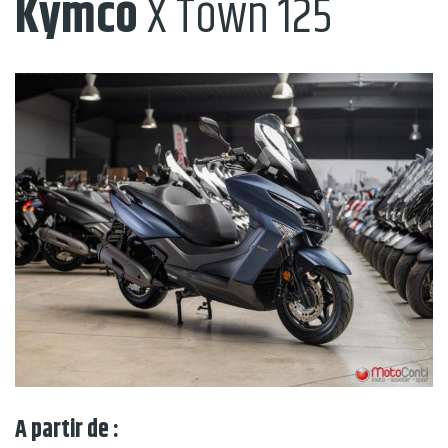
Kymco
X Town 125
A partir de :