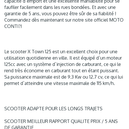
capacité d`emport et une excellente maniabilité pour se
faufiler facilement dans les rues bondées. Et avec une
garantie de 5 ans, vous pouvez être sûr de sa fiabilité !
Commandez dès maintenant sur notre site officiel MOTO
CONTI?!
Le scooter X Town 125 est un excellent choix pour une
utilisation quotidienne en ville. Il est équipé d`un moteur
125cc avec un système d`injection de carburant, ce qui le
rend très économe en carburant tout en étant puissant.
Sa puissance maximale est de 9.3 Kw ou 12.7 cv, ce qui lui
permet d`atteindre une vitesse maximale de 115 km/h.
SCOOTER ADAPTE POUR LES LONGS TRAJETS
SCOOTER MEILLEUR RAPPORT QUALITE PRIX / 5 ANS
DE GARANTIE