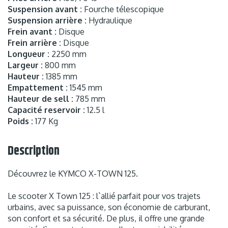
Suspension avant :
Fourche télescopique
Suspension arrière :
Hydraulique
Frein avant :
Disque
Frein arrière :
Disque
Longueur :
2250 mm
Largeur :
800 mm
Hauteur :
1385 mm
Empattement :
1545 mm
Hauteur de sell :
785 mm
Capacité reservoir :
12.5 l
Poids :
177 Kg
Description
Découvrez le KYMCO X-TOWN 125.
Le scooter X Town 125 : l`allié parfait pour vos trajets
urbains, avec sa puissance, son économie de carburant,
son confort et sa sécurité. De plus, il offre une grande