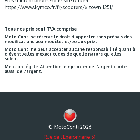
Plus d`informations sur le site officiel :
https://www.kymco.fr/fr/scooters/x-town-125i/
Tous nos prix sont TVA comprise.
Moto Conti se réserve le droit d'apporter sans préavis des
modifications aux modèles et/ou aux prix.
Moto Conti ne peut accepter aucune responsabilité quant à
d'éventuelles inexactitudes de quelle nature qu'elles
soient.
Mention légale: Attention, emprunter de l'argent coute
aussi de l'argent.
© MotoConti 2026
Rue de l'Eperonnerie 51,