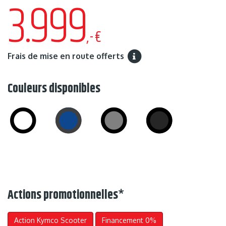
3.999
,-€
Frais de mise en route offerts
Couleurs disponibles
Actions promotionnelles
*
Action Kymco Scooter
Financement 0%