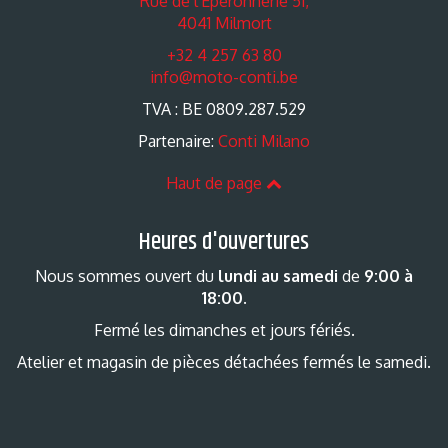
Rue de l'Eperonnerie 51,
4041 Milmort
+32 4 257 63 80
info@moto-conti.be
TVA : BE 0809.287.529
Partenaire:
Conti Milano
Haut de page
Heures d'ouvertures
Nous sommes ouvert du
lundi au samedi
de
9:00 à
18:00
.
Fermé les dimanches et jours fériés.
Atelier et magasin de pièces détachées fermés le samedi.