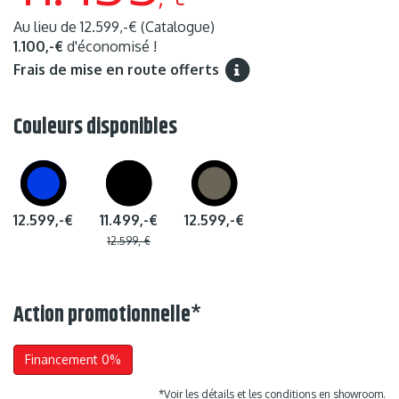
Au lieu de
12.599,-€
(Catalogue)
1.100,-€
d'économisé !
Frais de mise en route offerts
Couleurs disponibles
12.599,-€
11.499,-€
12.599,-€
12.599,-€
Action promotionnelle
*
Financement 0%
*Voir les détails et les conditions en showroom.