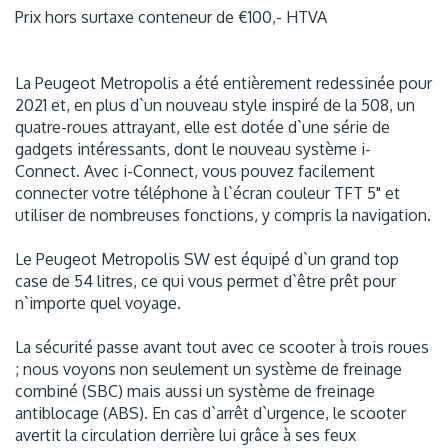
Prix hors surtaxe conteneur de €100,- HTVA
La Peugeot Metropolis a été entièrement redessinée pour
2021 et, en plus d`un nouveau style inspiré de la 508, un
quatre-roues attrayant, elle est dotée d`une série de
gadgets intéressants, dont le nouveau système i-
Connect. Avec i-Connect, vous pouvez facilement
connecter votre téléphone à l`écran couleur TFT 5" et
utiliser de nombreuses fonctions, y compris la navigation.
Le Peugeot Metropolis SW est équipé d`un grand top
case de 54 litres, ce qui vous permet d`être prêt pour
n`importe quel voyage.
La sécurité passe avant tout avec ce scooter à trois roues
; nous voyons non seulement un système de freinage
combiné (SBC) mais aussi un système de freinage
antiblocage (ABS). En cas d`arrêt d`urgence, le scooter
avertit la circulation derrière lui grâce à ses feux