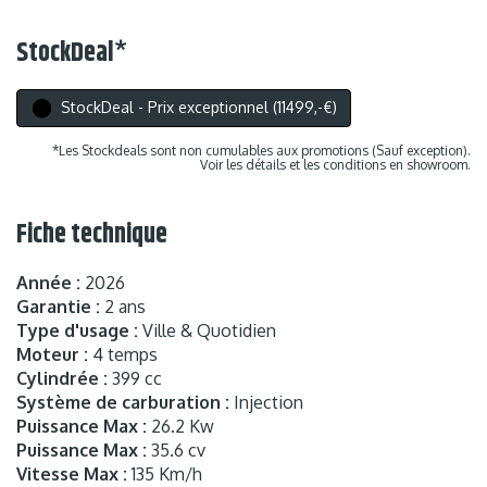
StockDeal
*
StockDeal - Prix exceptionnel (11499,-€)
*Les Stockdeals sont non cumulables aux promotions (Sauf exception).
Voir les détails et les conditions en showroom.
Fiche technique
Année :
2026
Garantie :
2 ans
Type d'usage :
Ville & Quotidien
Moteur :
4 temps
Cylindrée :
399 cc
Système de carburation :
Injection
Puissance Max :
26.2 Kw
Puissance Max :
35.6 cv
Vitesse Max :
135 Km/h