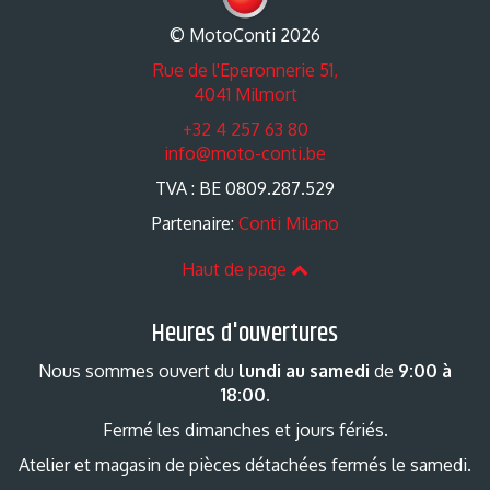
© MotoConti 2026
Rue de l'Eperonnerie 51,
4041 Milmort
+32 4 257 63 80
info@moto-conti.be
TVA : BE 0809.287.529
Partenaire:
Conti Milano
Haut de page
Heures d'ouvertures
Nous sommes ouvert du
lundi au samedi
de
9:00 à
18:00
.
Fermé les dimanches et jours fériés.
Atelier et magasin de pièces détachées fermés le samedi.