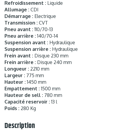
Refroidissement :
Liquide
Allumage :
CDI
Démarrage :
Electrique
Transmission :
CVT
Pneu avant :
110/70-13
Pneu arrière :
140/70-14
Suspension avant :
Hydraulique
Suspension arrière :
Hydraulique
Frein avant :
Disque 230 mm
Frein arrière :
Disque 240 mm
Longueur :
2210 mm
Largeur :
775 mm
Hauteur :
1450 mm
Empattement :
1500 mm
Hauteur de sell :
780 mm
Capacité reservoir :
13 l
Poids :
280 Kg
Description