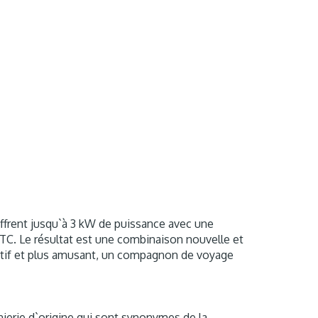
ffrent jusqu`à 3 kW de puissance avec une
. Le résultat est une combinaison nouvelle et
ortif et plus amusant, un compagnon de voyage
nierie d`origine qui sont synonymes de la