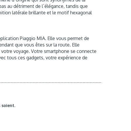
 pas au détriment de l`élégance, tandis que
tion latérale brillante et le motif hexagonal
pplication Piaggio MIA. Elle vous permet de
endant que vous êtes sur la route. Elle
 à votre voyage. Votre smartphone se connecte
Avec tous ces gadgets, votre expérience de
 soient.