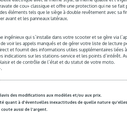
ravate de cou» classique et offre une protection qui ne se fait
des éléments tels que le siège à double revêtement avec sa fini
lier avant et les panneaux latéraux.
ingénieux qui s`installe dans votre scooter et se gère via l`a
de voir les appels manqués et de gérer votre liste de lecture p
rect et fournit des informations utiles supplémentaires liées
 indications sur les stations-service et les points d`intérêt. 
aisir et de contrôle de l`état et du statut de votre moto.
+.
éavis des modifications aux modèles et/ou aux prix.
é quant à d'éventuelles inexactitudes de quelle nature qu'elles
coute aussi de l'argent.