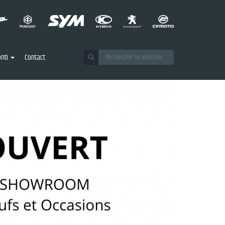
nti
Contact