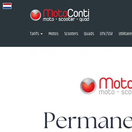
Tarifs
Motos
Scooters
Quads
UTV/SSV
Utilitai