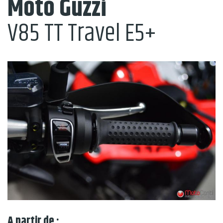
Moto Guzzi
V85 TT Travel E5+
A partir de :