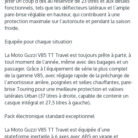
jeter un coup d’œil au réservoir de 23 litres et aux détails
fonctionnels, tels que les déflecteurs latéraux et l`ample
pare-brise réglable en hauteur, qui contribuent à une
protection maximale sur l’autoroute et pendant la saison
froide.
Equipée pour chaque situation
La Moto Guzzi V85 TT Travel est toujours prête à partir, à
tout moment de l’année, même avec des bagages et un
passager. Grâce à l’équipement de série le plus complet
de la gamme V85, avec réglage rapide de la précharge de
l’amortisseur arrière, poignées et selles chauffantes, pare-
brise Touring pour une meilleure protection et valises
latérales Urban (37 litres à droite, capable de contenir un
casque intégral et 27,5 litres à gauche).
Pack électronique standard exceptionnel
La Moto Guzzi V85 TT Travel est équipée d`une
plateforme inertielle à 6 axes avec ABS en virage et