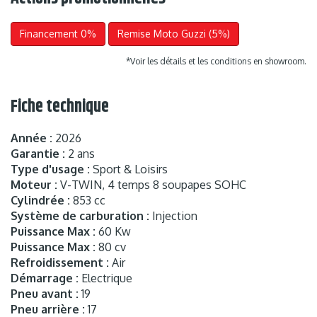
Financement 0%
Remise Moto Guzzi (5%)
*Voir les détails et les conditions en showroom.
Fiche technique
Année :
2026
Garantie :
2 ans
Type d'usage :
Sport & Loisirs
Moteur :
V-TWIN, 4 temps 8 soupapes SOHC
Cylindrée :
853 cc
Système de carburation :
Injection
Puissance Max :
60 Kw
Puissance Max :
80 cv
Refroidissement :
Air
Démarrage :
Electrique
Pneu avant :
19
Pneu arrière :
17