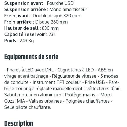
Suspension avant :
Fourche USD
Suspension arrière :
Mono amortisseur
Frein avant :
Double disque 320 mm
Frein arrière :
Disque 260 mm
Hauteur de sell :
830 mm
Capacité reservoir :
23 l
Poids :
243 Kg
Equipements de serie
- Phares à LED avec DRL - Clignotants à LED - ABS en
virage et antipatinage - Régulateur de vitesse - 5 modes
de conduite - Instrument TFT couleur - Prise USB - Pare-
brise Touring à réglable manuellement -Déflecteurs d`air -
Sabot moteur en aluminium - Protège-mains. - Moto
Guzzi MIA - Valises urbaines - Poignées chauffantes -
Selle pilote chauffante.
Description