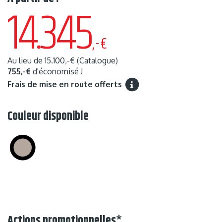
14.345
,-€
Au lieu de
15.100,-€
(Catalogue)
755,-€
d'économisé !
Frais de mise en route offerts
Couleur disponible
Actions promotionnelles
*