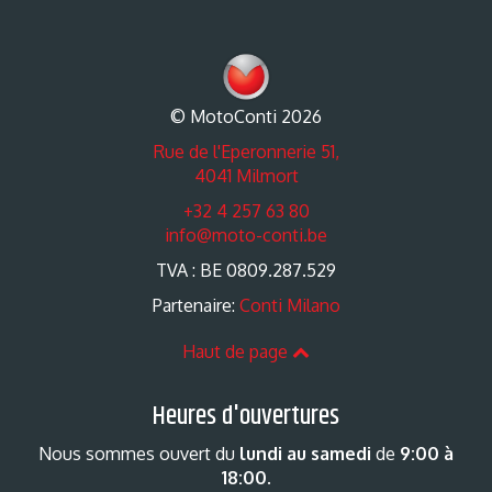
© MotoConti 2026
Rue de l'Eperonnerie 51,
4041 Milmort
+32 4 257 63 80
info@moto-conti.be
TVA : BE 0809.287.529
Partenaire:
Conti Milano
Haut de page
Heures d'ouvertures
Nous sommes ouvert du
lundi au samedi
de
9:00 à
18:00
.