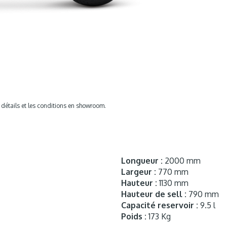
s détails et les conditions en showroom.
Longueur :
2000 mm
Largeur :
770 mm
Hauteur :
1130 mm
Hauteur de sell :
790 mm
Capacité reservoir :
9.5 l
Poids :
173 Kg