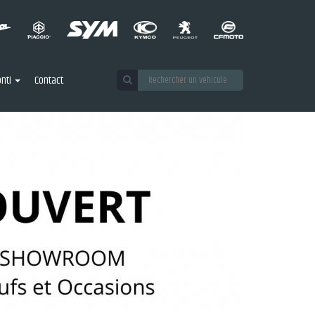
nti
Contact