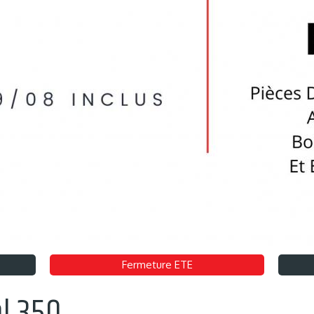
Fermeture ETE