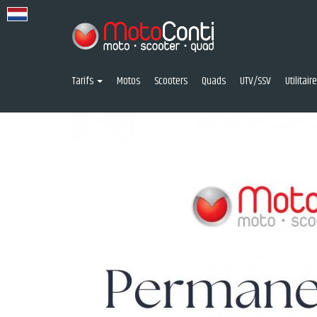
Tarifs
Motos
Scooters
Quads
UTV/SSV
Utilitai