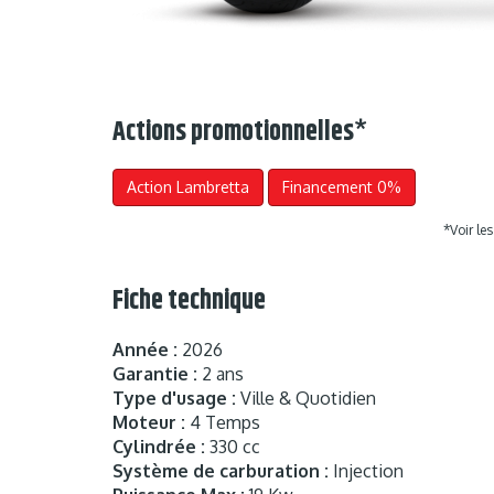
Actions promotionnelles
*
Action Lambretta
Financement 0%
*Voir le
Fiche technique
Année :
2026
Garantie :
2 ans
Type d'usage :
Ville & Quotidien
Moteur :
4 Temps
Cylindrée :
330 cc
Système de carburation :
Injection