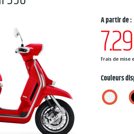
l 350
A partir de :
7.2
Frais de mise 
Couleurs dis