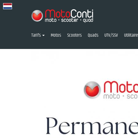
Tarifs
Motos
Scooters
Quads
UTV/SSV
Utilitai