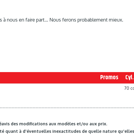
as à nous en faire part... Nous ferons probablement mieux.
Promos
Cyl.
70 c
éavis des modifications aux modèles et/ou aux prix.
é quant à d'éventuelles inexactitudes de quelle nature qu'elles