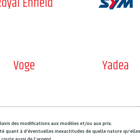
oyal Enfield
Voge
Yadea
éavis des modifications aux modèles et/ou aux prix.
é quant à d'éventuelles inexactitudes de quelle nature qu'elles
coute aussi de l'argent.