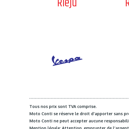
Rieju
R
Tous nos prix sont TVA comprise.
Moto Conti se réserve le droit d'apporter sans pr
Moto Conti ne peut accepter aucune responsabilit
Mention légale: Attention, emprunter de l'argent 