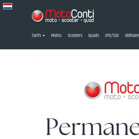
Tarifs
Motos
Scooters
Quads
UTV/SSV
Utilitai