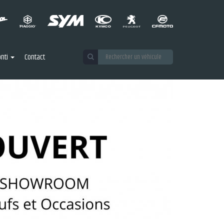
nti
Contact