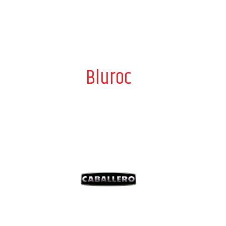
Bluroc